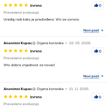
Izvrsno
0
Prevedena evaluacija
Uređaj radi kako je predviđeno. Vrti se izvrsno.
»
Novi post
Anonimni Kupac
Ocjena korisnika
22. 05. 2026.
Izvrsno
0
Prevedena evaluacija
Vrlo dobra vrijednost za novac!
»
Novi post
Anonimni Kupac
Ocjena korisnika
21. 11. 2025.
Izvrsno
0
Prevedena evaluacija