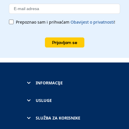
Prepoznao sam i prihvaćam
Obavijest o privatnosti
!
Prijavljam se
INFORMACIJE
USLUGE
SLUŽBA ZA KORISNIKE