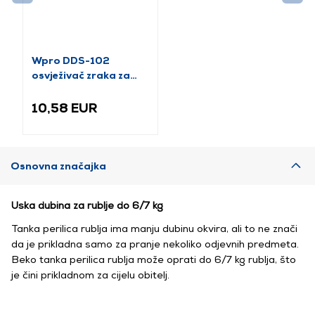
Wpro DDS-102
osvježivač zraka za
sušilicu, miris lavande
10,58 EUR
Osnovna značajka
Uska dubina za rublje do 6/7 kg
Tanka perilica rublja ima manju dubinu okvira, ali to ne znači
da je prikladna samo za pranje nekoliko odjevnih predmeta.
Beko tanka perilica rublja može oprati do 6/7 kg rublja, što
je čini prikladnom za cijelu obitelj.