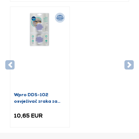
Wpro DDS-102
osvježivač zraka za
sušilicu, miris lavande
10,65 EUR