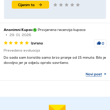
Cijenim to
Anonimni Kupac
Provjerena recenzija kupaca
29. 01. 2026.
Izvrsno
0
Prevedena evaluacija
Do sada sam koristila samo brzo pranje od 15 minuta. Bilo je
dovoljno jer je odjeću opralo savršeno.
»
Novi post