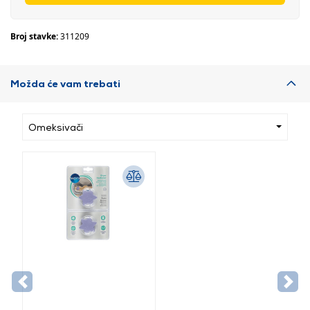
Broj stavke:
311209
Možda će vam trebati
Omeksivači