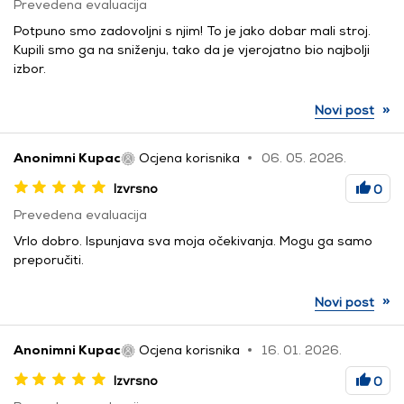
Prevedena evaluacija
Potpuno smo zadovoljni s njim! To je jako dobar mali stroj.
Kupili smo ga na sniženju, tako da je vjerojatno bio najbolji
izbor.
»
Novi post
Anonimni Kupac
Ocjena korisnika
06. 05. 2026.
Izvrsno
0
Prevedena evaluacija
Vrlo dobro. Ispunjava sva moja očekivanja. Mogu ga samo
preporučiti.
»
Novi post
Anonimni Kupac
Ocjena korisnika
16. 01. 2026.
Izvrsno
0