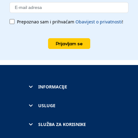
Prepoznao sam i prihvaćam
Obavijest o privatnosti
!
Prijavljam se
INFORMACIJE
USLUGE
SLUŽBA ZA KORISNIKE