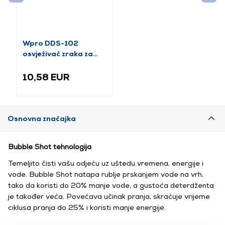
Wpro DDS-102
osvježivač zraka za
sušilicu, miris lavande
10,58 EUR
Osnovna značajka
Bubble Shot tehnologija
Temeljito čisti vašu odjeću uz uštedu vremena, energije i
vode. Bubble Shot natapa rublje prskanjem vode na vrh,
tako da koristi do 20% manje vode, a gustoća deterdženta
je također veća. Povećava učinak pranja, skraćuje vrijeme
ciklusa pranja do 25% i koristi manje energije.