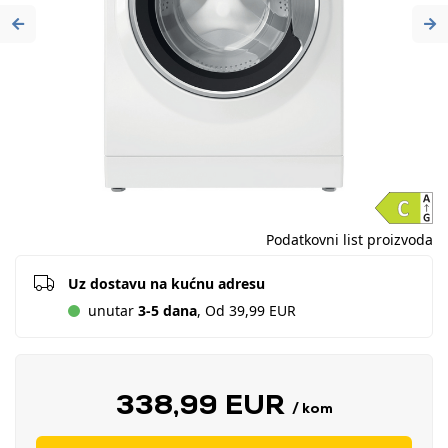
Previous
Ne
Podatkovni list proizvoda
Uz dostavu na kućnu adresu
unutar
3-5 dana
, Od 39,99 EUR
338,99 EUR
/ kom