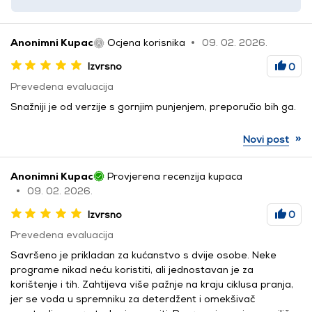
Anonimni Kupac
Ocjena korisnika
09. 02. 2026.
Izvrsno
0
Prevedena evaluacija
Snažniji je od verzije s gornjim punjenjem, preporučio bih ga.
»
Novi post
Anonimni Kupac
Provjerena recenzija kupaca
09. 02. 2026.
Izvrsno
0
Prevedena evaluacija
Savršeno je prikladan za kućanstvo s dvije osobe. Neke
programe nikad neću koristiti, ali jednostavan je za
korištenje i tih. Zahtijeva više pažnje na kraju ciklusa pranja,
jer se voda u spremniku za deterdžent i omekšivač