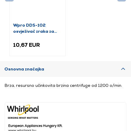
Wpro DDS-102
osvježivač zraka za
sušilicu, miris lavande
10,67 EUR
Osnovna značajka
Brza, resursno učinkovita brzina centrifuge od 1200 o/min.
European Appliances Hungary Kft.
www.whirlpool.hu