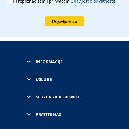
Prepoznao sam i prihvaćam
Obavijest o privatnosti
!
Prijavljam se
INFORMACIJE
USLUGE
SLUŽBA ZA KORISNIKE
PRATITE NAS