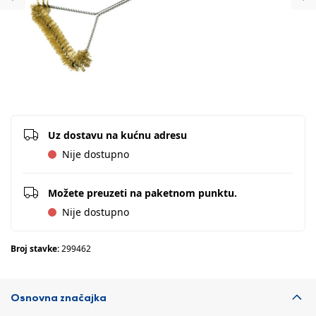
Previous
Ne
Uz dostavu na kućnu adresu
Nije dostupno
Možete preuzeti na paketnom punktu.
Nije dostupno
Broj stavke:
299462
Osnovna značajka