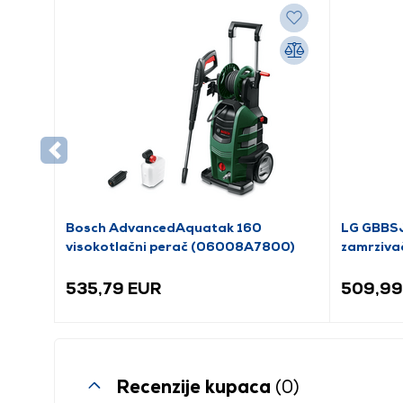
Bosch AdvancedAquatak 160
LG GBBSJ
visokotlačni perač (06008A7800)
zamrziva
535,79 EUR
509,99
Recenzije kupaca
(0)