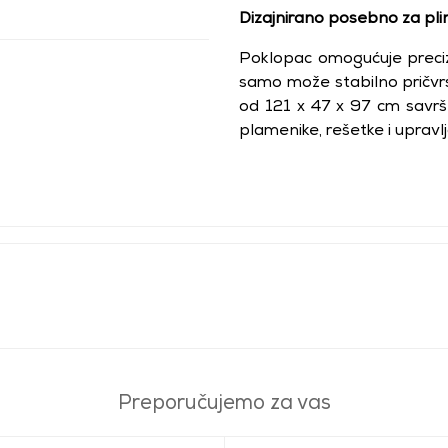
Dizajnirano posebno za plin
Poklopac omogućuje preci
samo može stabilno pričvrstit
od 121 x 47 x 97 cm savršeno
plamenike, rešetke i upravl
Preporučujemo za vas