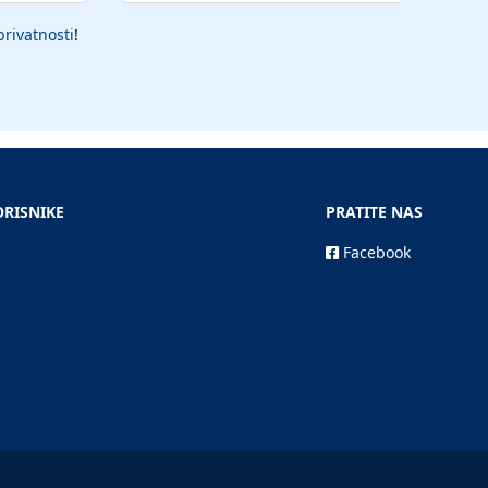
privatnosti
!
ORISNIKE
PRATITE NAS
Facebook