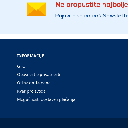
Ne propustite najbolje
Prijavite se na naš Newslette
INFORMACIJE
GTC
Obavijest o privatnosti
Otkaz do 14 dana
Kvar proizvoda
Mogućnosti dostave i plaćanja