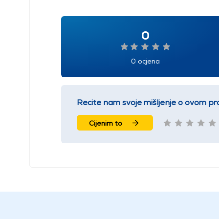
0
0 ocjena
Recite nam svoje mišljenje o ovom pr
Cijenim to