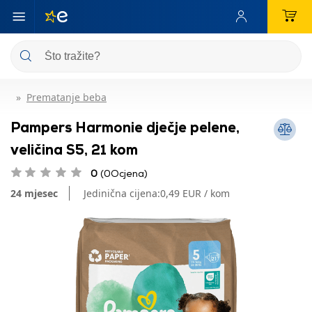
Prematanje beba
Pampers Harmonie dječje pelene,
veličina S5, 21 kom
0
(0Ocjena)
24 mjesec
Jedinična cijena:
0,49 EUR / kom