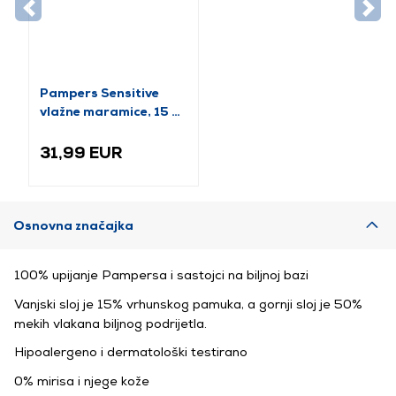
Pampers Sensitive
vlažne maramice, 15 x
80 kom
31,99 EUR
Osnovna značajka
100% upijanje Pampersa i sastojci na biljnoj bazi
Vanjski sloj je 15% vrhunskog pamuka, a gornji sloj je 50%
mekih vlakana biljnog podrijetla.
Hipoalergeno i dermatološki testirano
0% mirisa i njege kože