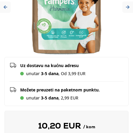
Previous
Ne
Uz dostavu na kućnu adresu
unutar
3-5 dana
, Od 3,99 EUR
Možete preuzeti na paketnom punktu.
unutar
3-5 dana
, 2,99 EUR
10,20 EUR
/ kom