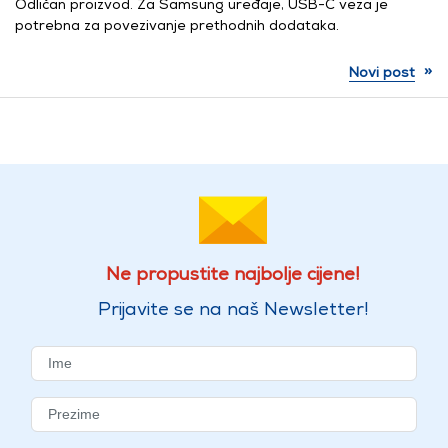
Odličan proizvod. Za Samsung uređaje, USB-C veza je
potrebna za povezivanje prethodnih dodataka.
»
Novi post
Ne propustite najbolje cijene!
Prijavite se na naš Newsletter!