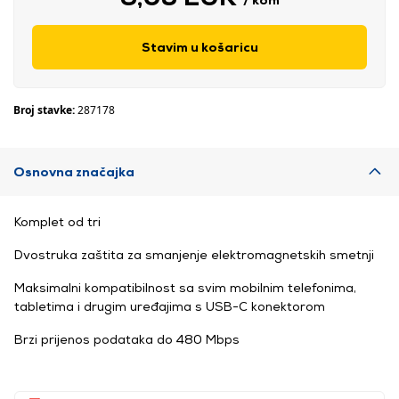
Stavim u košaricu
Broj stavke:
287178
Osnovna značajka
Komplet od tri
Dvostruka zaštita za smanjenje elektromagnetskih smetnji
Maksimalni kompatibilnost sa svim mobilnim telefonima,
tabletima i drugim uređajima s USB-C konektorom
Brzi prijenos podataka do 480 Mbps