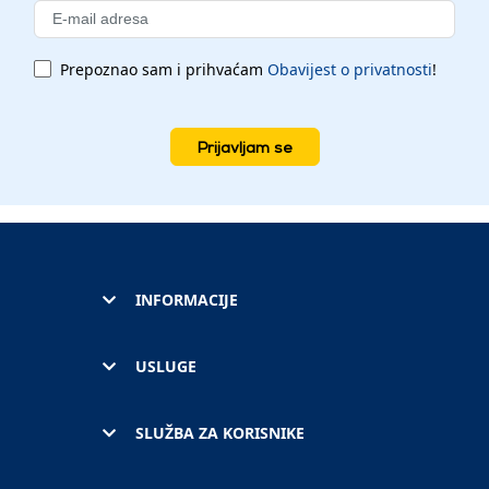
Prepoznao sam i prihvaćam
Obavijest o privatnosti
!
Prijavljam se
INFORMACIJE
USLUGE
SLUŽBA ZA KORISNIKE