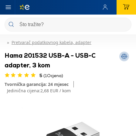
Pretvarač podatkovnog kabela, adapter
Hama 201532 USB-A - USB-C
adapter, 3 kom
5
(1Ocjena)
Tvornička garancija: 24 mjesec
Jedinična cijena:
2,68 EUR / kom