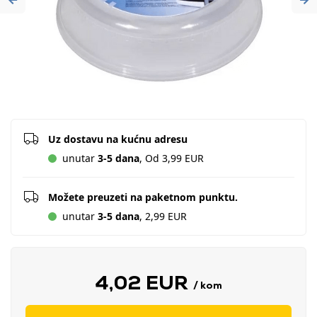
Previous
Ne
Uz dostavu na kućnu adresu
unutar
3-5 dana
, Od 3,99 EUR
Možete preuzeti na paketnom punktu.
unutar
3-5 dana
, 2,99 EUR
4,02 EUR
/ kom