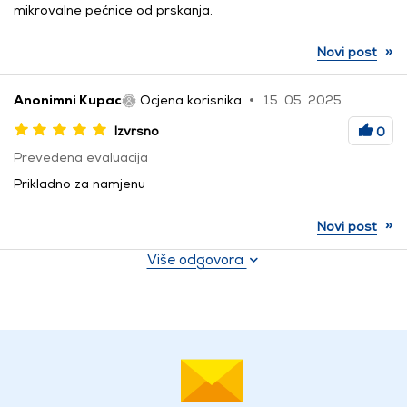
mikrovalne pećnice od prskanja.
»
Novi post
Anonimni Kupac
Ocjena korisnika
15. 05. 2025.
Izvrsno
0
Prevedena evaluacija
Prikladno za namjenu
»
Novi post
Više odgovora