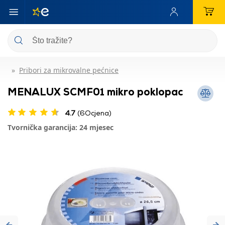
Pribori za mikrovalne pećnice
MENALUX SCMF01 mikro poklopac
4.7
(6Ocjena)
Tvornička garancija: 24 mjesec