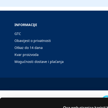
INFORMACIJE
GTC
Obavijest o privatnosti
Otkaz do 14 dana
Kvar proizvoda
Mogućnosti dostave i plaćanja
Ova web-stranica koristi 