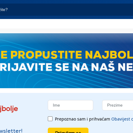
jbolje
Prepoznao sam i prihvaćam
Obavijest o
wsletter!
Prijavljam se