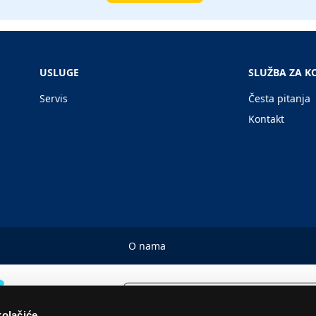
USLUGE
SLUŽBA ZA K
Servis
Česta pitanja
Kontakt
O nama
kolačiće