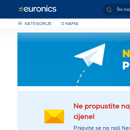
KATEGORIJE
O NAMA
Ne propustite na
cijene!
Prijavite se na naš Ne