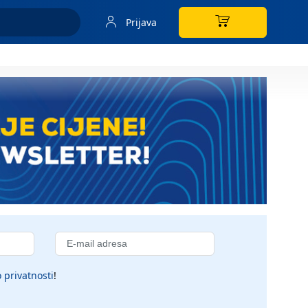
Prijava
 privatnosti
!