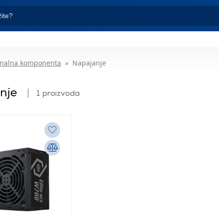
nalna komponenta
Napajanje
nje
1 proizvoda