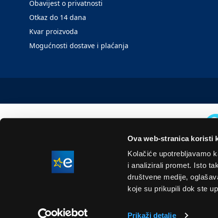
Obavijest o privatnosti
Otkaz do 14 dana
Kvar proizvoda
Mogućnosti dostave i plaćanja
Ova web-stranica koristi 
Kolačiće upotrebljavamo ka
i analizirali promet. Isto 
društvene medije, oglašavan
koje su prikupili dok ste up
Prikaži detalje
Naše cijene su