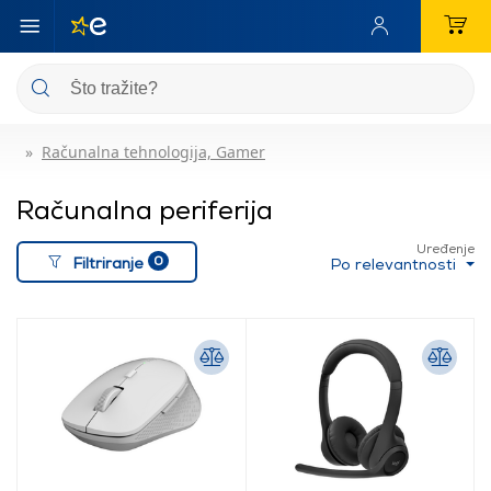
Računalna tehnologija, Gamer
Računalna periferija
Uređenje
0
Filtriranje
Po relevantnosti