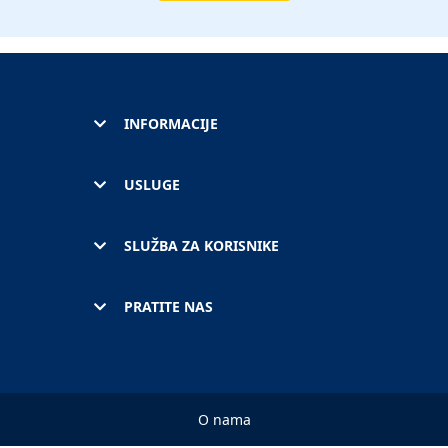
INFORMACIJE
USLUGE
SLUŽBA ZA KORISNIKE
PRATITE NAS
O nama