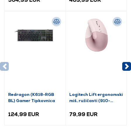
Redragon (K618-RGB
Logitech Lift ergonomski
BL) Gamer Tipkovnica
miš, ružičasti (910-
006478)
124,99 EUR
79,99 EUR