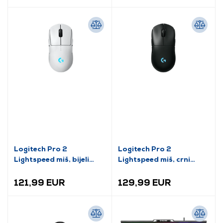
Logitech Pro 2
Logitech Pro 2
Lightspeed miš, bijeli
Lightspeed miš, crni
(910-007302)
(910-007295)
121,99 EUR
129,99 EUR