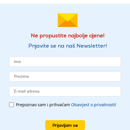
Ne propustite najbolje cijene!
Prijavite se na naš Newsletter!
Prepoznao sam i prihvaćam
Obavijest o privatnosti
!
Prijavljam se