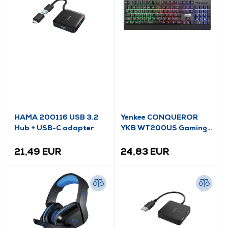
HAMA 200116 USB 3.2
Yenkee CONQUEROR
Hub + USB-C adapter
YKB WT200US Gaming
tipkovnica, US raspored
21,49 EUR
24,83 EUR