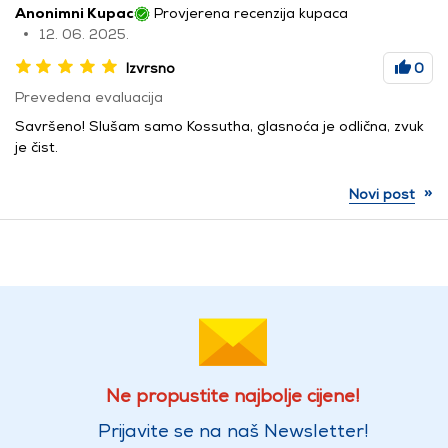
Anonimni Kupac
Provjerena recenzija kupaca
12. 06. 2025.
Izvrsno
0
Prevedena evaluacija
Savršeno! Slušam samo Kossutha, glasnoća je odlična, zvuk
je čist.
»
Novi post
Ne propustite najbolje cijene!
Prijavite se na naš Newsletter!