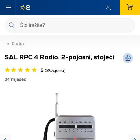
Radio
SAL RPC 4 Radio, 2-pojasni, stojeći
5
(2Ocjena)
24 mjesec