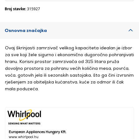
Broj stavke:
315927
Osnovna značajka
Ovaj škrinjasti zamrzivač velikog kapaciteta idealan je izbor
za sve koji žele sigurno i ekonomično dugoročno pohranjivati
​​hranu. Korisni prostor zamrzivača od 315 litara pruža
dovoljno prostora za pohranu većih količina mesa, povrća,
voća, gotovih jela ili sezonskih sastojaka, što ga čini izvrsnim
rješenjem za obiteljska kućanstva, kuće za odmor ili čak
mala poduzeća.
European Appliances Hungary Kft.
www.whirlpool.hu