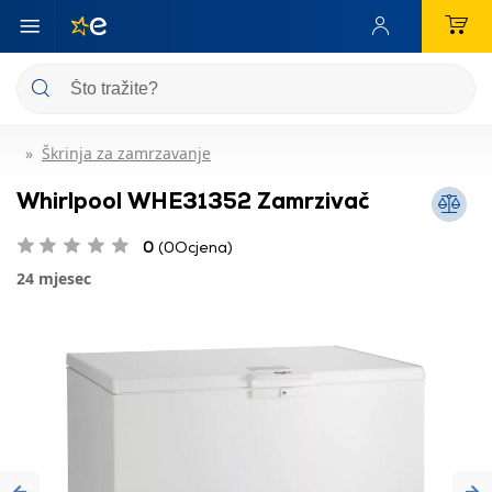
Škrinja za zamrzavanje
Whirlpool WHE31352 Zamrzivač
0
(0Ocjena)
24 mjesec