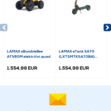
LAMAX eBumbleBee
LAMAX eTank SA70
ATV60M električni quad
(LXTSMTKSA70BA)
Električni skuter
1.554,99 EUR
1.554,99 EUR