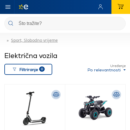
Sport, Slobodno vrijeme
Električna vozila
Uređenje
0
Filtriranje
Po relevantnosti