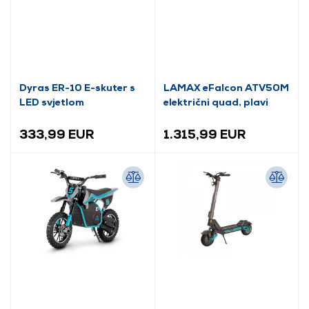
Dyras ER-10 E-skuter s
LAMAX eFalcon ATV50M
LED svjetlom
električni quad, plavi
333,99 EUR
1.315,99 EUR