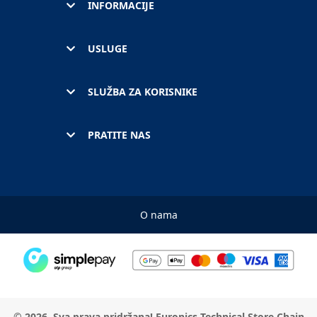
INFORMACIJE
USLUGE
SLUŽBA ZA KORISNIKE
PRATITE NAS
O nama
© 2026. Sva prava pridržana! Euronics Technical Store Chain