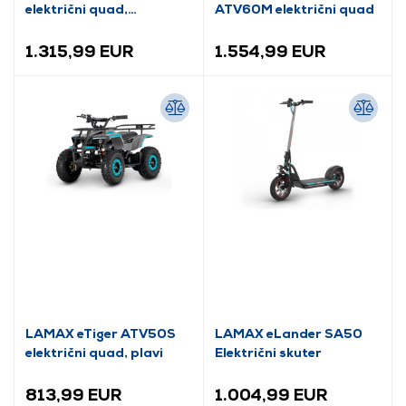
električni quad,
ATV60M električni quad
narančaste boje
1.315,99 EUR
1.554,99 EUR
LAMAX eTiger ATV50S
LAMAX eLander SA50
električni quad, plavi
Električni skuter
813,99 EUR
1.004,99 EUR