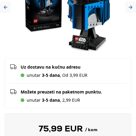
Previous
Ne
Uz dostavu na kućnu adresu
unutar
3-5 dana
, Od 3,99 EUR
Možete preuzeti na paketnom punktu.
unutar
3-5 dana
, 2,99 EUR
75,99 EUR
/ kom