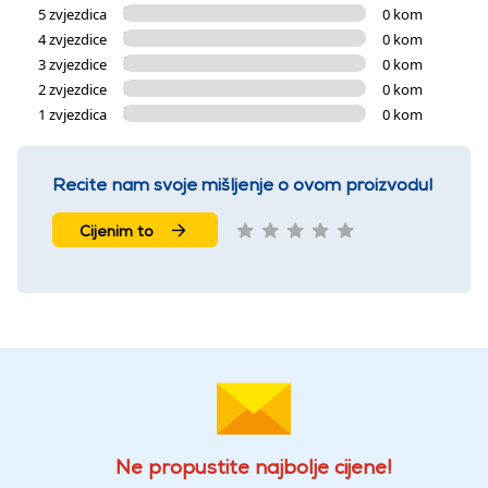
5 zvjezdica
0 kom
4 zvjezdice
0 kom
3 zvjezdice
0 kom
2 zvjezdice
0 kom
1 zvjezdica
0 kom
Recite nam svoje mišljenje o ovom proizvodu!
Cijenim to
Ne propustite najbolje cijene!