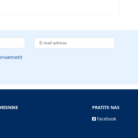
privatnosti
!
ORISNIKE
PRATITE NAS
Facebook