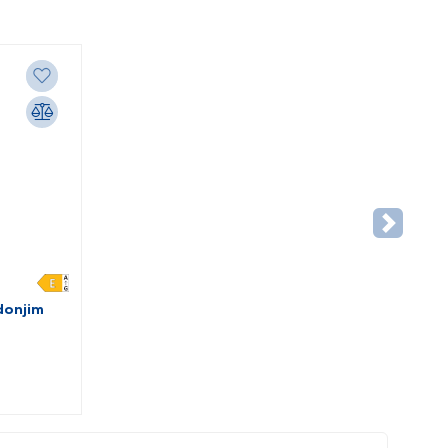
donjim