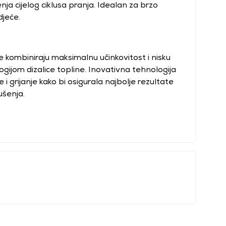
ja cijelog ciklusa pranja. Idealan za brzo
djeće.
e kombiniraju maksimalnu učinkovitost i nisku
ogijom dizalice topline. Inovativna tehnologija
 i grijanje kako bi osigurala najbolje rezultate
ušenja.