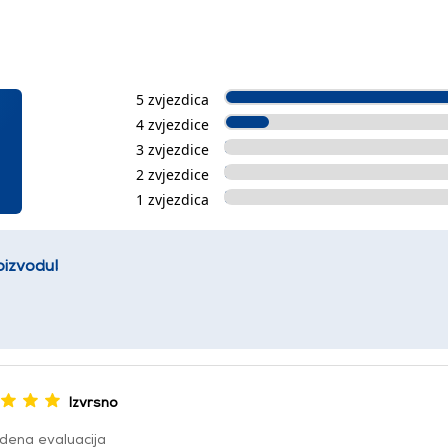
5 zvjezdica
4 zvjezdice
3 zvjezdice
2 zvjezdice
1 zvjezdica
oizvodu!
Izvrsno
dena evaluacija