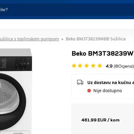
ušilica s toplinskom pumpom
Beko BM3T38239WBB Sušilica
Beko BM3T38239WBB
4.9
(8Ocjena)
Uz dostavu na kućnu 
Nije dostupno
461,99 EUR
/ kom