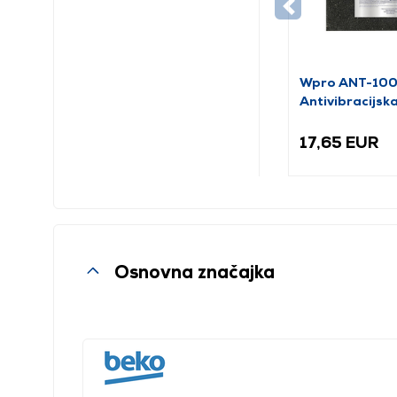
Wpro ANT-10
Antivibracijs
prostirka
17,65 EUR
Osnovna značajka