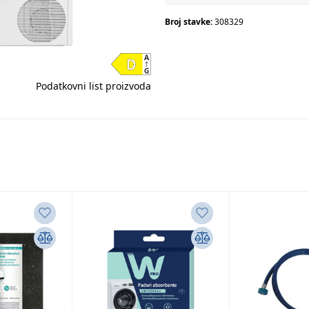
Broj stavke:
308329
Podatkovni list proizvoda