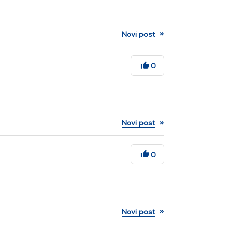
»
Novi post
0
»
Novi post
0
»
Novi post