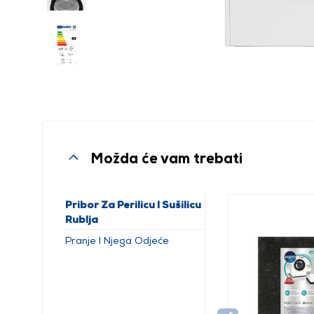
Možda će vam trebati
Pribor Za Perilicu I Sušilicu
Rublja
Pranje I Njega Odjeće