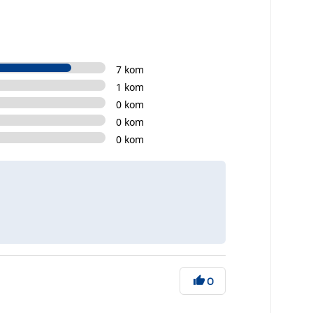
7 kom
1 kom
0 kom
0 kom
0 kom
0