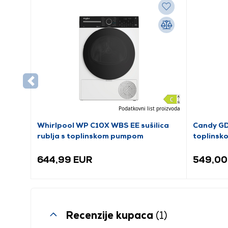
Podatkovni list proizvoda
Whirlpool WP C10X WBS EE sušilica
Candy GDL
rublja s toplinskom pumpom
toplins
644,99 EUR
549,00
Recenzije kupaca
(1)