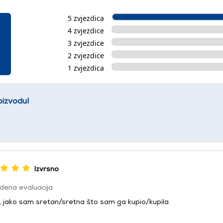
5 zvjezdica
4 zvjezdice
3 zvjezdice
2 zvjezdice
1 zvjezdica
oizvodu!
Izvrsno
dena evaluacija
, jako sam sretan/sretna što sam ga kupio/kupila