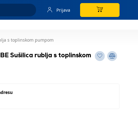
Prijava
ublja s toplinskom pumpom
 Sušilica rublja s toplinskom
adresu