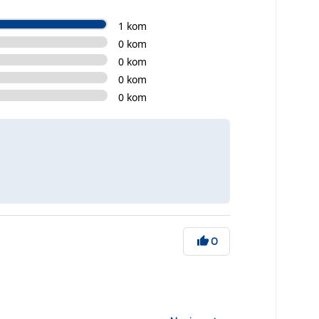
1 kom
0 kom
0 kom
0 kom
0 kom
0