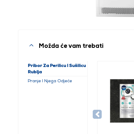
Možda će vam trebati
Pribor Za Perilicu I Sušilicu
Rublja
Pranje I Njega Odjeće