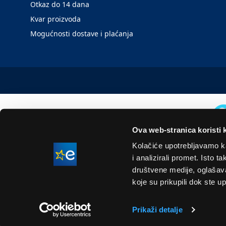
Otkaz do 14 dana
Kvar proizvoda
Mogućnosti dostave i plaćanja
Ova web-stranica koristi 
Kolačiće upotrebljavamo ka
i analizirali promet. Isto 
društvene medije, oglašavan
koje su prikupili dok ste up
Prikaži detalje
Naše cijene su