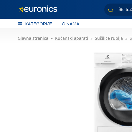
KATEGORIJE
O NAMA
Glavna stranica
Kućanski aparati
Sušilice rublja
S