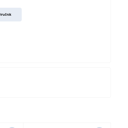
iručnik