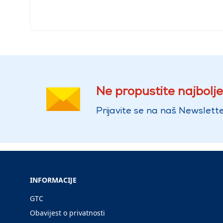
Ne propustite najbolje
Prijavite se na naš Newslette
INFORMACIJE
GTC
Obavijest o privatnosti