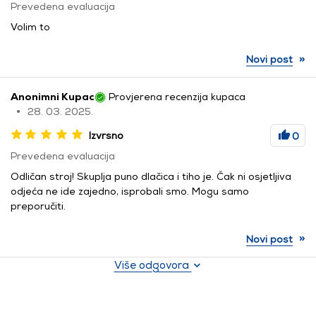
Prevedena evaluacija
Volim to
»
Novi post
Anonimni Kupac
Provjerena recenzija kupaca
28. 03. 2025.
Izvrsno
0
Prevedena evaluacija
Odličan stroj! Skuplja puno dlačica i tiho je. Čak ni osjetljiva
odjeća ne ide zajedno, isprobali smo. Mogu samo
preporučiti.
»
Novi post
Više odgovora