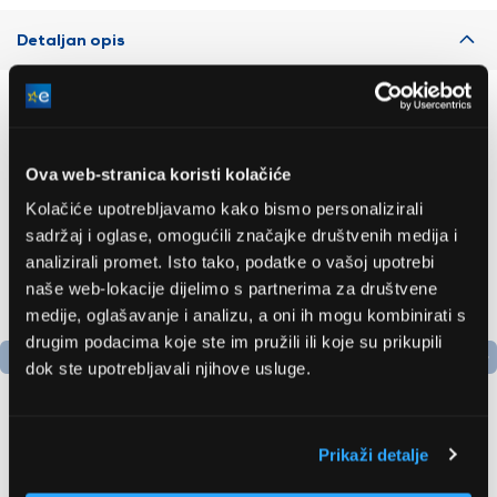
Detaljan opis
Preporučujemo za vas
Ova web-stranica koristi kolačiće
Kolačiće upotrebljavamo kako bismo personalizirali
sadržaj i oglase, omogućili značajke društvenih medija i
analizirali promet. Isto tako, podatke o vašoj upotrebi
naše web-lokacije dijelimo s partnerima za društvene
medije, oglašavanje i analizu, a oni ih mogu kombinirati s
drugim podacima koje ste im pružili ili koje su prikupili
dok ste upotrebljavali njihove usluge.
Podatkovni list proizvoda
Prikaži detalje
Bosch WQH246D3BY
Serie 6 sušilica rublja s