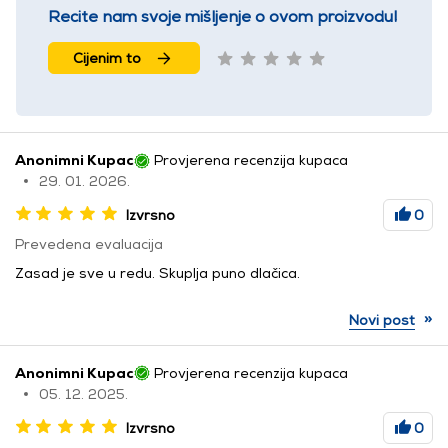
Recite nam svoje mišljenje o ovom proizvodu!
Cijenim to
Anonimni Kupac
Provjerena recenzija kupaca
29. 01. 2026.
Izvrsno
0
Prevedena evaluacija
Zasad je sve u redu. Skuplja puno dlačica.
»
Novi post
Anonimni Kupac
Provjerena recenzija kupaca
05. 12. 2025.
Izvrsno
0