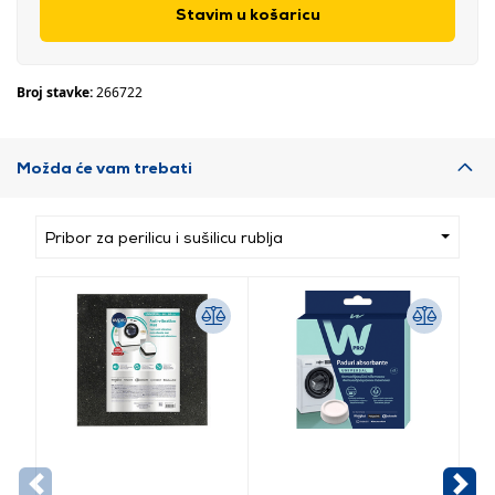
Stavim u košaricu
Broj stavke:
266722
Možda će vam trebati
Pribor za perilicu i sušilicu rublja