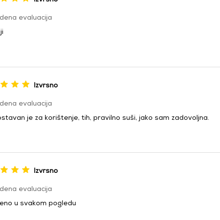
dena evaluacija
ji
Izvrsno
dena evaluacija
tavan je za korištenje, tih, pravilno suši, jako sam zadovoljna.
Izvrsno
dena evaluacija
eno u svakom pogledu