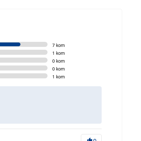
7 kom
1 kom
0 kom
0 kom
1 kom
0