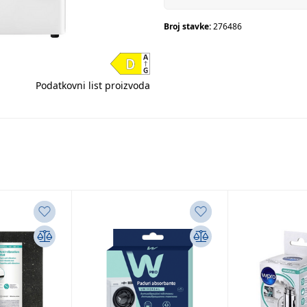
Broj stavke:
276486
Podatkovni list proizvoda