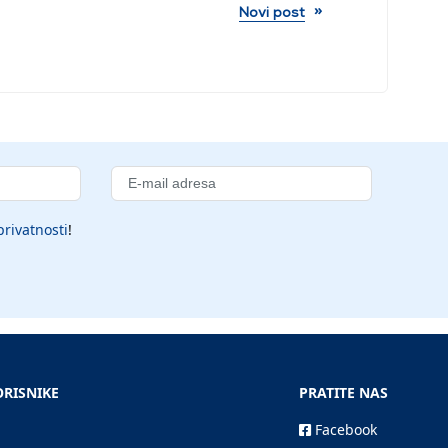
»
Novi post
privatnosti
!
ORISNIKE
PRATITE NAS
Facebook