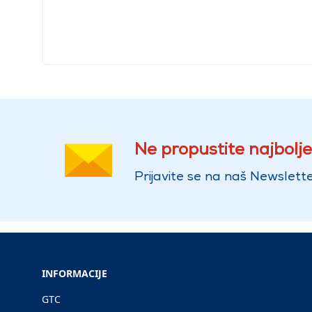
Ne propustite najbolje
Prijavite se na naš Newslette
INFORMACIJE
GTC