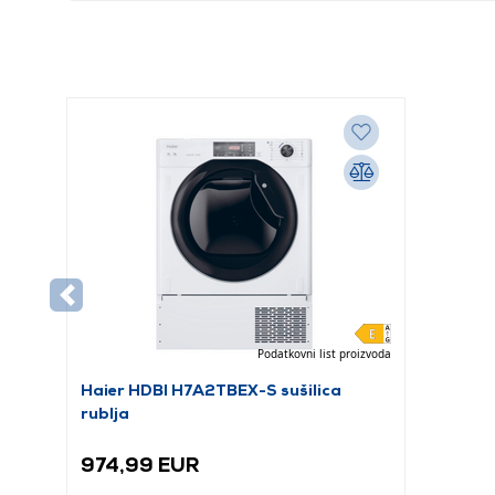
Podatkovni list proizvoda
Haier HDBI H7A2TBEX-S sušilica
rublja
974,99 EUR