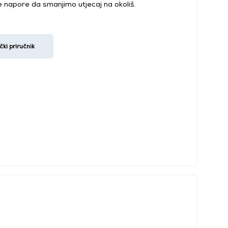
 napore da smanjimo utjecaj na okoliš.
i priručnik