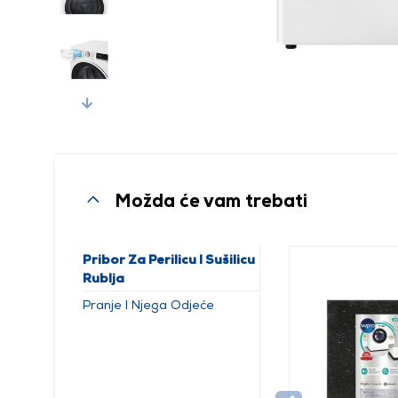
Next
Možda će vam trebati
Pribor Za Perilicu I Sušilicu
Rublja
Pranje I Njega Odjeće