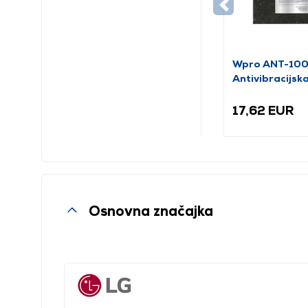
Wpro ANT-10
Antivibracijs
prostirka
17,62 EUR
Osnovna značajka