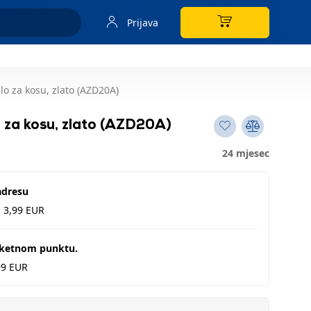
Prijava
o za kosu, zlato (AZD20A)
 za kosu, zlato (AZD20A)
24 mjesec
adresu
d 3,99 EUR
aketnom punktu.
99 EUR