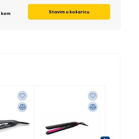
Stavim u košaricu
/ kom