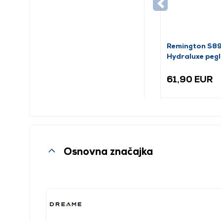
Remington S8
Hydraluxe pegl
61,90 EUR
Osnovna značajka