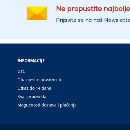
Ne propustite najbolje
Prijavite se na naš Newslette
INFORMACIJE
GTC
Obavijest o privatnosti
Otkaz do 14 dana
Kvar proizvoda
Mogućnosti dostave i plaćanja