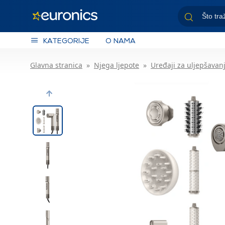
KATEGORIJE
O NAMA
Glavna stranica
Njega ljepote
Uređaji za uljepšavan
Previous