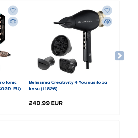
o Ionic
Belissima Creativity 4 You sušilo za
850GD-EU)
kosu (11826)
240,99 EUR