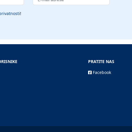
privatnosti
!
ORISNIKE
PRATITE NAS
Facebook