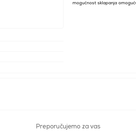
mogućnost sklapanja omoguću
Preporučujemo za vas