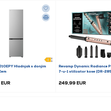
10EPY Hladnjak s donjim
Revamp Dynamic Radiance Pr
čem
7-u-1 stilizator kose (DR-2
 EUR
249,99 EUR