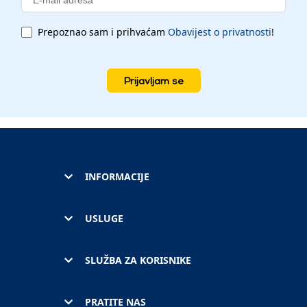
Prepoznao sam i prihvaćam
Obavijest o privatnosti
!
Prijavljam se
INFORMACIJE
USLUGE
SLUŽBA ZA KORISNIKE
PRATITE NAS