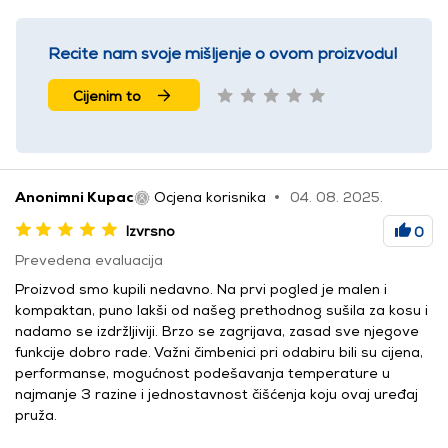
Recite nam svoje mišljenje o ovom proizvodu!
Cijenim to
Anonimni Kupac
Ocjena korisnika
04. 08. 2025.
Izvrsno
0
Prevedena evaluacija
Proizvod smo kupili nedavno. Na prvi pogled je malen i
kompaktan, puno lakši od našeg prethodnog sušila za kosu i
nadamo se izdržljiviji. Brzo se zagrijava, zasad sve njegove
funkcije dobro rade. Važni čimbenici pri odabiru bili su cijena,
performanse, mogućnost podešavanja temperature u
najmanje 3 razine i jednostavnost čišćenja koju ovaj uređaj
pruža.