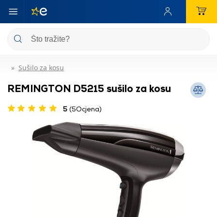
Sušilo za kosu
REMINGTON D5215 sušilo za kosu
5
(5Ocjena)