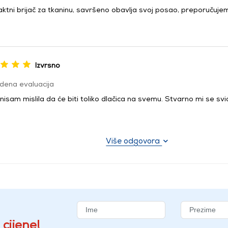
ktni brijač za tkaninu, savršeno obavlja svoj posao, preporučuje
Izvrsno
dena evaluacija
nisam mislila da će biti toliko dlačica na svemu. Stvarno mi se sv
Više odgovora
 cijene!