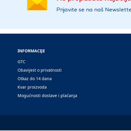
Prijavite se na naš Newslette
INFORMACIJE
GTC
Obavijest o privatnosti
Otkaz do 14 dana
Kvar proizvoda
Mogućnosti dostave i plaćanja