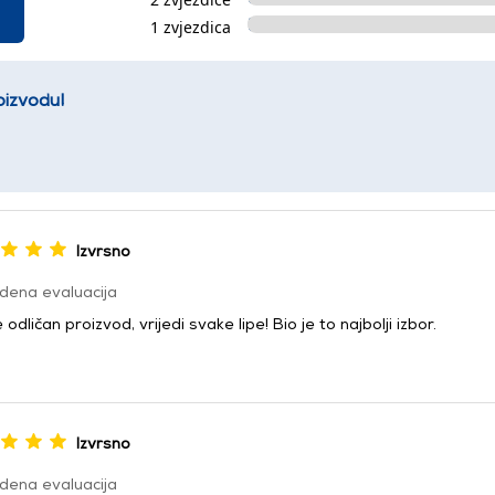
1 zvjezdica
oizvodu!
Izvrsno
dena evaluacija
 odličan proizvod, vrijedi svake lipe! Bio je to najbolji izbor.
Izvrsno
dena evaluacija