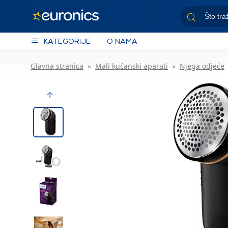
KATEGORIJE
O NAMA
Glavna stranica
Mali kućanski aparati
Njega odjeće
Previous