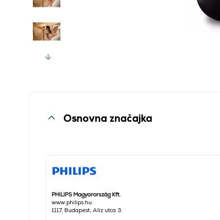
Next
Osnovna značajka
PHILIPS Magyarország Kft.
www.philips.hu
1117, Budapest, Alíz utca 3.