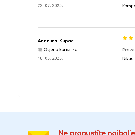
22. 07. 2025.
Kompa
Anonimni Kupac
Ocjena korisnika
Preve
18. 05. 2025.
Nikad 
Ne propustite najbolje