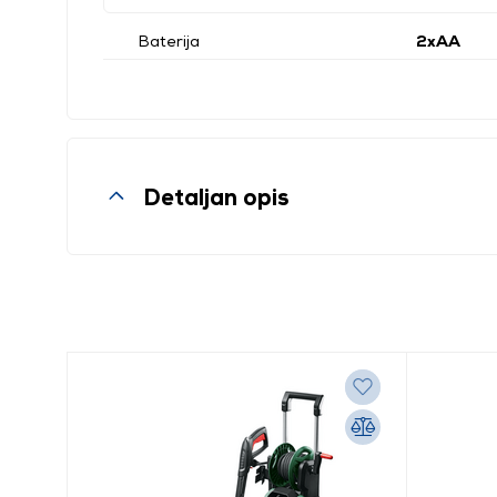
Baterija
2xAA
Detaljan opis