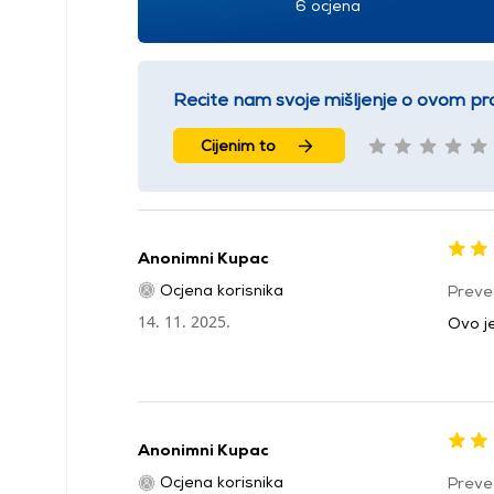
6 ocjena
Recite nam svoje mišljenje o ovom pr
Cijenim to
Anonimni Kupac
Ocjena korisnika
Preve
14. 11. 2025.
Ovo je
Anonimni Kupac
Ocjena korisnika
Preve