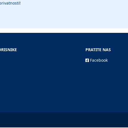
privatnosti
!
ORISNIKE
PRATITE NAS
Facebook