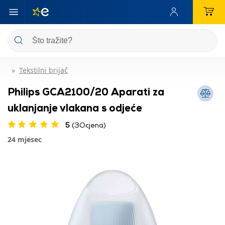
Tekstilni brijač
Philips GCA2100/20 Aparati za
uklanjanje vlakana s odjeće
5
(3Ocjena)
24 mjesec