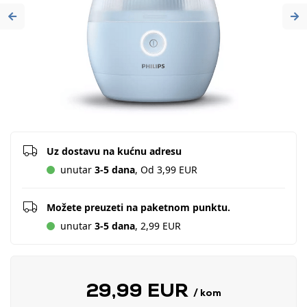
Previous
Ne
Uz dostavu na kućnu adresu
unutar
3-5 dana
, Od 3,99 EUR
Možete preuzeti na paketnom punktu.
unutar
3-5 dana
, 2,99 EUR
29,99 EUR
/ kom