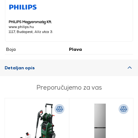
PHILIPS Magyarország Kft.
www.philips.hu
1117, Budapest, Alíz utca 3.
Boja
Plava
Detaljan opis
Preporučujemo za vas