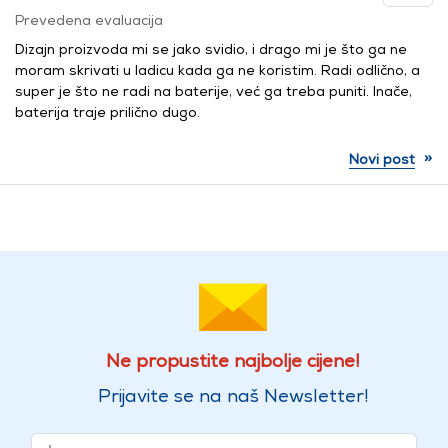
Prevedena evaluacija
Dizajn proizvoda mi se jako svidio, i drago mi je što ga ne
moram skrivati ​​u ladicu kada ga ne koristim. Radi odlično, a
super je što ne radi na baterije, već ga treba puniti. Inače,
baterija traje prilično dugo.
»
Novi post
Ne propustite najbolje cijene!
Prijavite se na naš Newsletter!