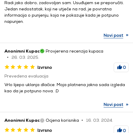
Radi jako dobro, zadovoljan sam. Usuđujem se preporučiti.
Jedan nedostatak, koji ne utječe na rad, je povratna
informacija o punjenju, koja ne pokazuje kada je potpuno
napunjen.
»
Novi post
Anonimni Kupac
Provjerena recenzija kupaca
26. 03. 2025.
Izvrsno
0
Prevedena evaluacija
Vrlo lijepo uklanja dlačice. Moja platnena jakna sada izgleda
kao da je potpuno nova. :D
»
Novi post
Anonimni Kupac
Ocjena korisnika
16. 03. 2024.
Izvrsno
0