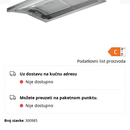
Previous
Ne
Podatkovni list proizvoda
Uz dostavu na kućnu adresu
Nije dostupno
Možete preuzeti na paketnom punktu.
Nije dostupno
Broj stavke:
300985