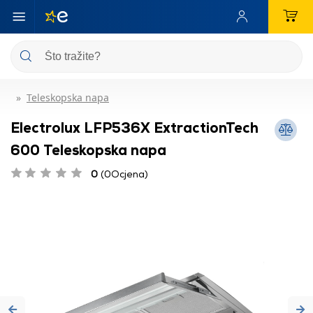
Teleskopska napa
Electrolux LFP536X ExtractionTech
600 Teleskopska napa
0
(0Ocjena)