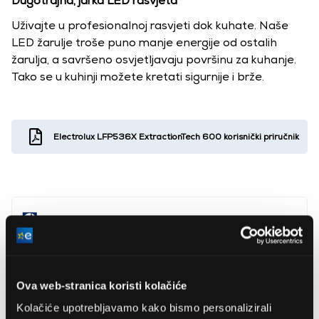
Dugotrajna, jarka LED rasvjeta
Uživajte u profesionalnoj rasvjeti dok kuhate. Naše
LED žarulje troše puno manje energije od ostalih
žarulja, a savršeno osvjetljavaju površinu za kuhanje.
Tako se u kuhinji možete kretati sigurnije i brže.
Electrolux LFP536X ExtractionTech 600 korisnički priručnik
Electrolux Lehel Kft.
www.electrolux.hu
1133, Budapest, Váci út 80.
Ova web-stranica koristi kolačiće
Kolačiće upotrebljavamo kako bismo personalizirali
Širina
56 cm