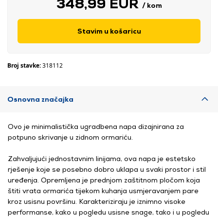
348,99 EUR
/ kom
Stavim u košaricu
Broj stavke:
318112
Osnovna značajka
Ovo je minimalistička ugradbena napa dizajnirana za
potpuno skrivanje u zidnom ormariću.
Zahvaljujući jednostavnim linijama, ova napa je estetsko
rješenje koje se posebno dobro uklapa u svaki prostor i stil
uređenja. Opremljena je prednjom zaštitnom pločom koja
štiti vrata ormarića tijekom kuhanja usmjeravanjem pare
kroz usisnu površinu. Karakteriziraju je iznimno visoke
performanse, kako u pogledu usisne snage, tako i u pogledu