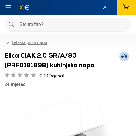
Teleskopska napa
Elica CIAK 2.0 GR/A/90
(PRF0181898) kuhinjska napa
0
(0Ocjena)
24 mjesec