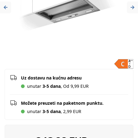
Previous
Ne
Uz dostavu na kućnu adresu
unutar
3-5 dana
, Od 9,99 EUR
Možete preuzeti na paketnom punktu.
unutar
3-5 dana
, 2,99 EUR