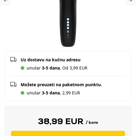
Previous
Ne
Uz dostavu na kućnu adresu
unutar
3-5 dana
, Od 3,99 EUR
Možete preuzeti na paketnom punktu.
unutar
3-5 dana
, 2,99 EUR
38,99 EUR
/ kom