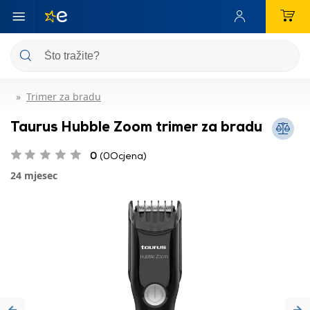
Trimer za bradu
Taurus Hubble Zoom trimer za bradu
0
(0Ocjena)
24 mjesec