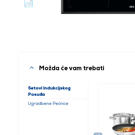
Možda će vam trebati
Setovi Indukcijskog
Posuđa
Ugradbene Pećnice