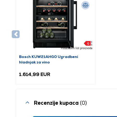
Podatkovni list proizvoda
Bosch KUW21AHG0 Ugradbeni
hladnjak za vino
1.614,99 EUR
Recenzije kupaca
(0)