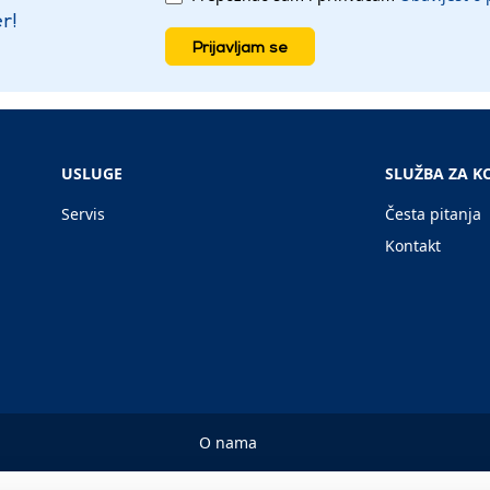
r!
Prijavljam se
USLUGE
SLUŽBA ZA K
Servis
Česta pitanja
Kontakt
O nama