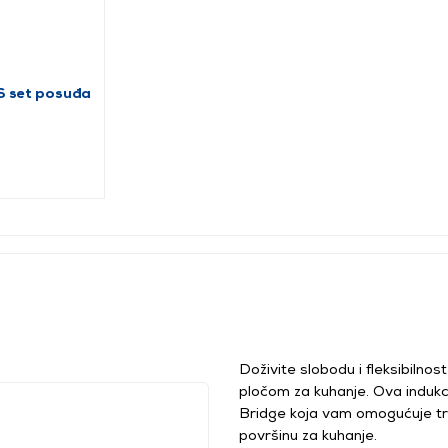
S set posuđa
Doživite slobodu i fleksibilno
pločom za kuhanje. Ova indukci
Bridge koja vam omogućuje tra
površinu za kuhanje.