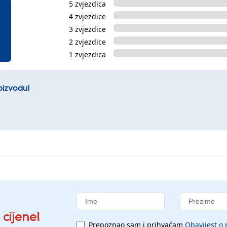
5 zvjezdica
4 zvjezdice
3 zvjezdice
2 zvjezdice
1 zvjezdica
oizvodu!
 cijene!
Prepoznao sam i prihvaćam
Obavijest o 