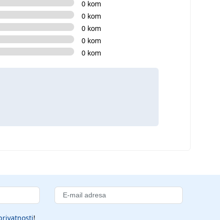
0 kom
0 kom
0 kom
0 kom
0 kom
privatnosti
!