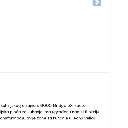
st kuhinjskog dizajna s 6000 Bridge eXTractor
jska ploča za kuhanje ima ugrađenu napu i funkciju
nsformaciju dvije zone za kuhanje u jednu veliku