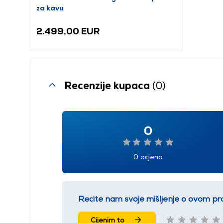
za kavu
2.499,00 EUR
Recenzije kupaca
(0)
0
0 ocjena
Recite nam svoje mišljenje o ovom pr
Cijenim to