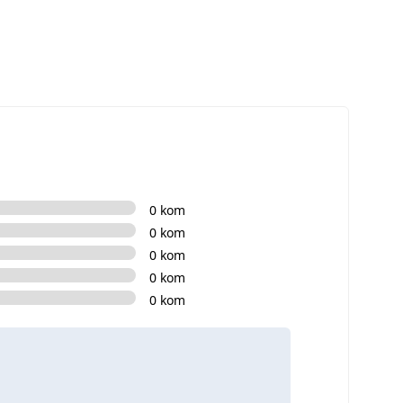
0 kom
0 kom
0 kom
0 kom
0 kom