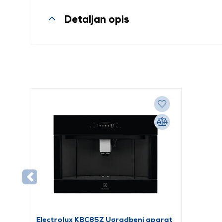
Detaljan opis
Electrolux KBC85Z Ugradbeni aparat