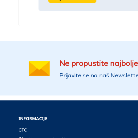
Ne propustite najbolje
Prijavite se na naš Newslette
INFORMACIJE
GTC