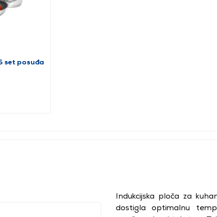
S set posuđa
Indukcijska ploča za kuh
dostigla optimalnu temp