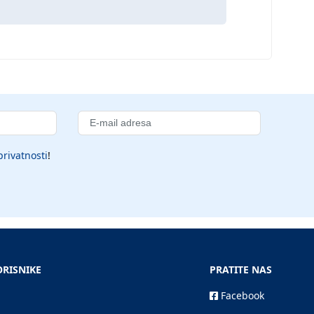
privatnosti
!
ORISNIKE
PRATITE NAS
Facebook