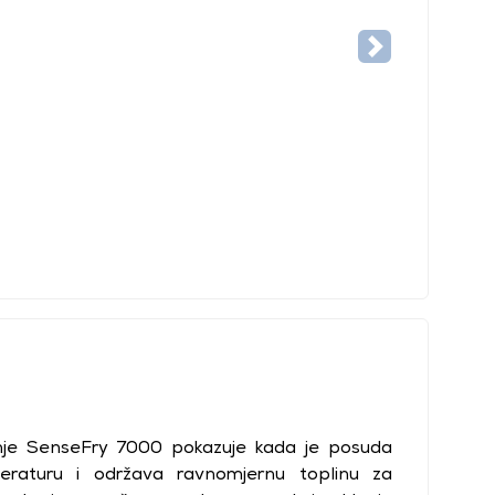
anje SenseFry 7000 pokazuje kada je posuda
eraturu i održava ravnomjernu toplinu za