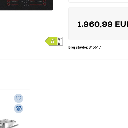
1.960,99 E
Broj stavke:
315617