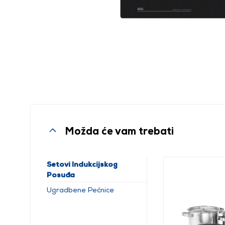
Možda će vam trebati
Setovi Indukcijskog
Posuđa
Ugradbene Pećnice