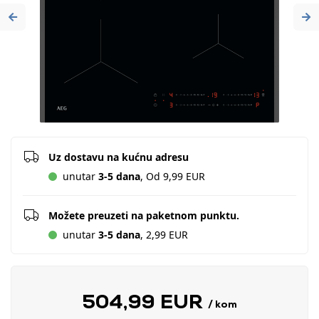
Previous
Ne
Uz dostavu na kućnu adresu
unutar
3-5 dana
, Od 9,99 EUR
Možete preuzeti na paketnom punktu.
unutar
3-5 dana
, 2,99 EUR
504,99 EUR
/ kom