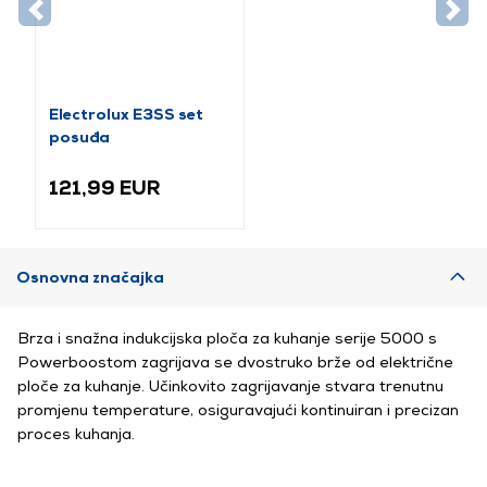
Electrolux E3SS set
posuđa
121,99 EUR
Osnovna značajka
Brza i snažna indukcijska ploča za kuhanje serije 5000 s
Powerboostom zagrijava se dvostruko brže od električne
ploče za kuhanje. Učinkovito zagrijavanje stvara trenutnu
promjenu temperature, osiguravajući kontinuiran i precizan
proces kuhanja.