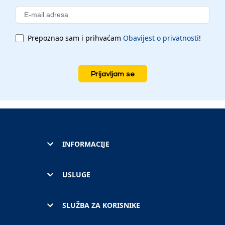
Prepoznao sam i prihvaćam
Obavijest o privatnosti
!
Prijavljam se
INFORMACIJE
USLUGE
SLUŽBA ZA KORISNIKE