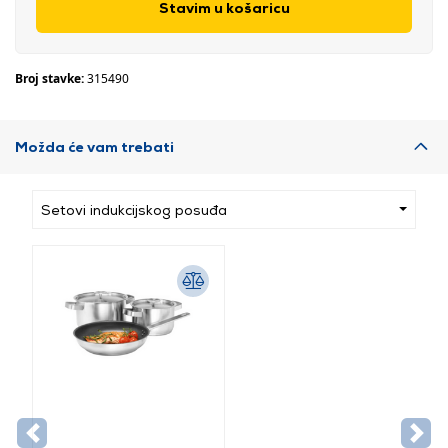
Stavim u košaricu
Broj stavke:
315490
Možda će vam trebati
Setovi indukcijskog posuđa