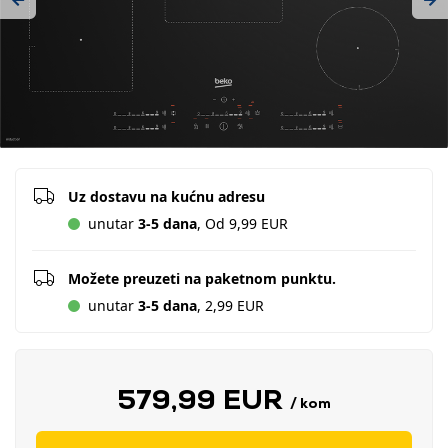
Previous
Ne
Uz dostavu na kućnu adresu
unutar
3-5 dana
, Od 9,99 EUR
Možete preuzeti na paketnom punktu.
unutar
3-5 dana
, 2,99 EUR
579,99 EUR
/ kom