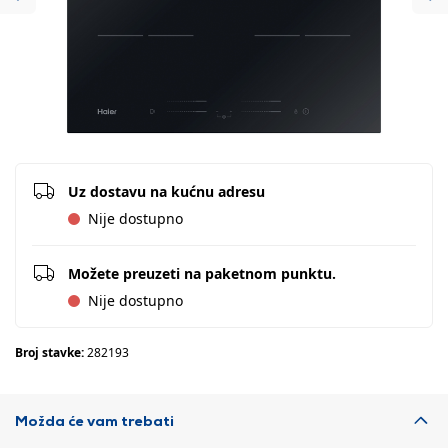
Previous
Ne
Uz dostavu na kućnu adresu
Nije dostupno
Možete preuzeti na paketnom punktu.
Nije dostupno
Broj stavke:
282193
Možda će vam trebati