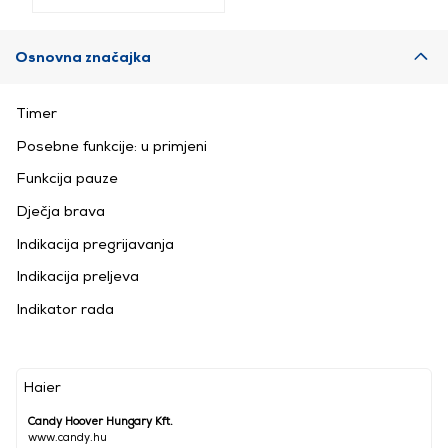
Osnovna značajka
Timer
Posebne funkcije: u primjeni
Funkcija pauze
Dječja brava
Indikacija pregrijavanja
Indikacija preljeva
Indikator rada
Haier
Candy Hoover Hungary Kft.
www.candy.hu