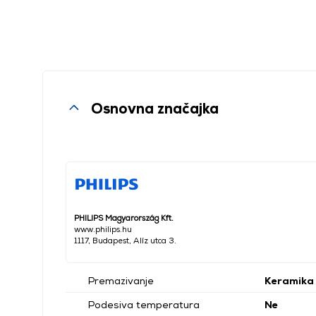
Osnovna značajka
PHILIPS Magyarország Kft.
www.philips.hu
1117, Budapest, Alíz utca 3.
Premazivanje
Keramika
Podesiva temperatura
Ne