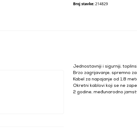
Broj stavke:
214829
Jednostavniji i sigurniji, toplin
Brzo zagrijavanje, spremno z
Kabel za napajanje od 1,8 met
Okretni kablovi koji se ne zape
2 godine, međunarodno jamst