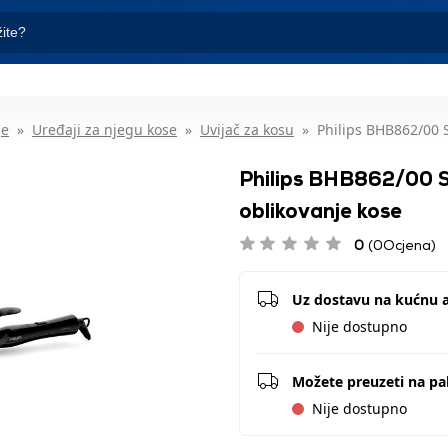
je
Uređaji za njegu kose
Uvijač za kosu
Philips BHB862/00 S
Philips BHB862/00 S
oblikovanje kose
0
(0Ocjena)
Uz dostavu na kućnu 
Nije dostupno
Možete preuzeti na p
Nije dostupno