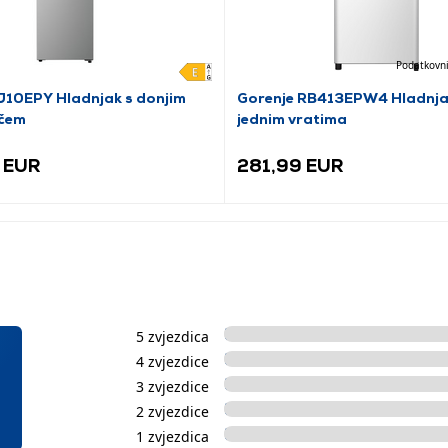
Podatkovni
10EPY Hladnjak s donjim
Gorenje RB413EPW4 Hladnja
čem
jednim vratima
 EUR
281,99 EUR
5 zvjezdica
4 zvjezdice
3 zvjezdice
2 zvjezdice
1 zvjezdica