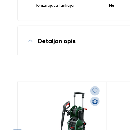
Ionizirajuća funkcija
Ne
Detaljan opis