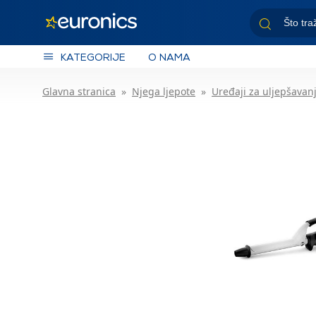
KATEGORIJE
O NAMA
Glavna stranica
Njega ljepote
Uređaji za uljepšavan