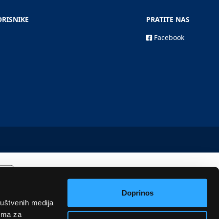
ORISNIKE
PRATITE NAS
Facebook
Doprinos
ruštvenih medija
rima za