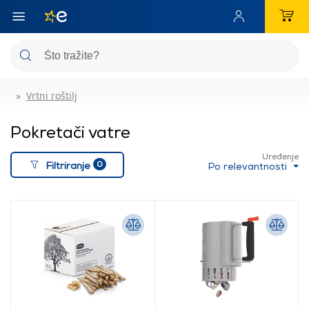
Vrtni roštilj
Pokretači vatre
Uređenje
0
Filtriranje
Po relevantnosti