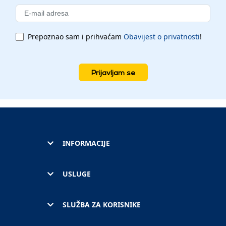
Prepoznao sam i prihvaćam
Obavijest o privatnosti
!
Prijavljam se
INFORMACIJE
USLUGE
SLUŽBA ZA KORISNIKE