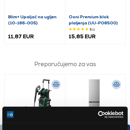
Blim+ Upaljač na ugljen
Ooni Premium blok
(10-186-005)
plaljenja (UU-P08500)
5
(1
)
11,87 EUR
15,85 EUR
Preporučujemo za vas