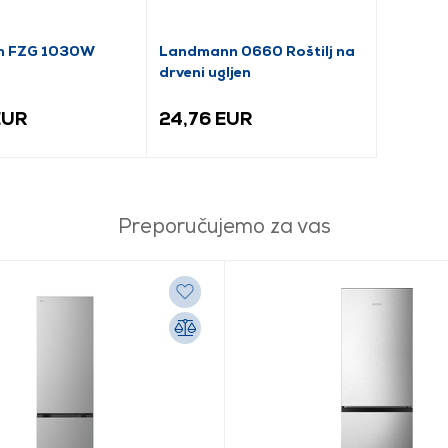
n FZG 1030W
Landmann 0660 Roštilj na
drveni ugljen
EUR
24,76 EUR
Preporučujemo za vas