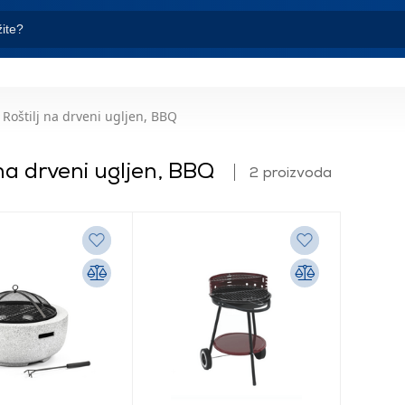
Roštilj na drveni ugljen, BBQ
 na drveni ugljen, BBQ
2 proizvoda