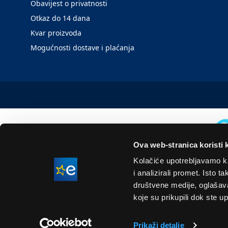
Obavijest o privatnosti
Otkaz do 14 dana
Kvar proizvoda
Mogućnosti dostave i plaćanja
Ova web-stranica koristi 
Kolačiće upotrebljavamo ka
i analizirali promet. Isto 
društvene medije, oglašavan
koje su prikupili dok ste up
Prikaži detalje
Naše cijene su