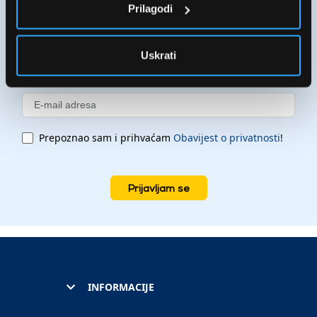
Prilagodi
Uskrati
Prepoznao sam i prihvaćam
Obavijest o privatnosti
!
Prijavljam se
INFORMACIJE