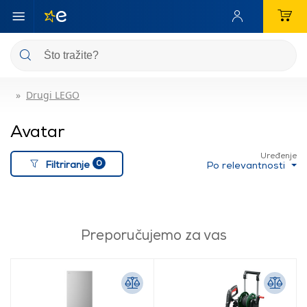
Drugi LEGO
Avatar
Uređenje
0
Filtriranje
Po relevantnosti
Preporučujemo za vas