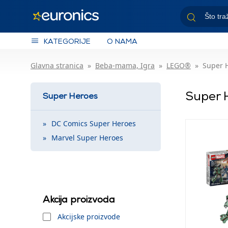
KATEGORIJE
O NAMA
Glavna stranica
Beba-mama, Igra
LEGO®
Super 
Super 
Super Heroes
DC Comics Super Heroes
Marvel Super Heroes
Akcija proizvoda
Akcijske proizvode