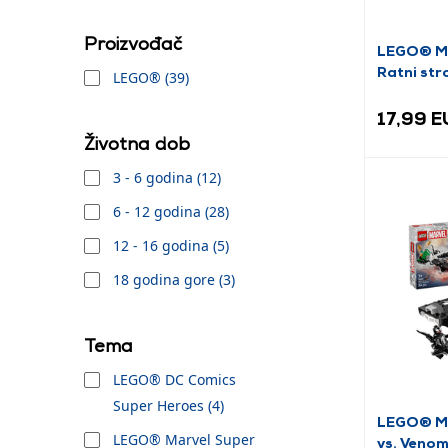
Proizvođač
LEGO® Ma
Ratni str
LEGO® (39)
dronova 
17,99 
Životna dob
3 - 6 godina (12)
6 - 12 godina (28)
12 - 16 godina (5)
18 godina gore (3)
Tema
LEGO® DC Comics
Super Heroes (4)
LEGO® Ma
LEGO® Marvel Super
vs. Venom