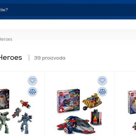
Heroes
Heroes
39 proizvoda