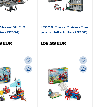
Marvel SHIELD
LEGO® Marvel Spider-Man
ier (76354)
protiv Hulka bitka (76350)
9 EUR
102,99 EUR