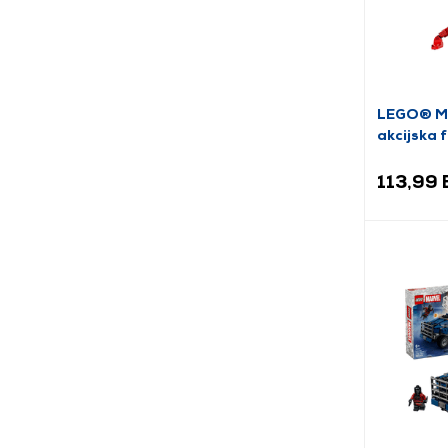
LEGO® Ma
akcijska 
113,99