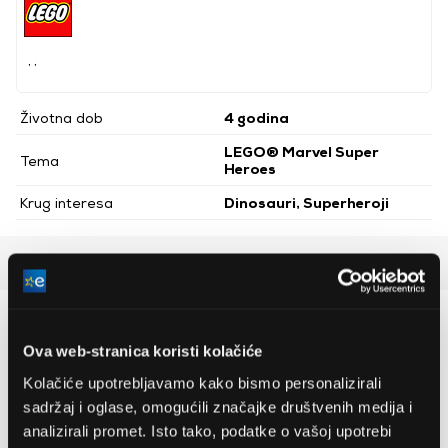
, ,
Životna dob
4 godina
LEGO® Marvel Super
Tema
Heroes
Krug interesa
Dinosauri, Superheroji
Detaljan opis
Preporučujemo za vas
Ova web-stranica koristi kolačiće
Kolačiće upotrebljavamo kako bismo personalizirali
sadržaj i oglase, omogućili značajke društvenih medija i
analizirali promet. Isto tako, podatke o vašoj upotrebi