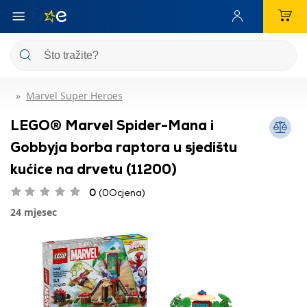
Marvel Super Heroes
LEGO® Marvel Spider-Mana i
Gobbyja borba raptora u sjedištu
kućice na drvetu (11200)
0
(0Ocjena)
24 mjesec