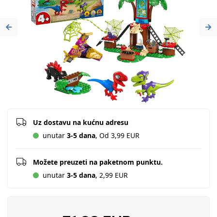
Previous
Ne
Uz dostavu na kućnu adresu
unutar
3-5 dana
, Od 3,99 EUR
Možete preuzeti na paketnom punktu.
unutar
3-5 dana
, 2,99 EUR