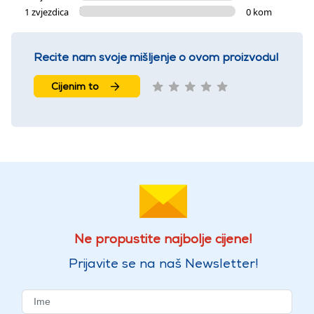
1 zvjezdica
0 kom
Recite nam svoje mišljenje o ovom proizvodu!
Cijenim to
Ne propustite najbolje cijene!
Prijavite se na naš Newsletter!