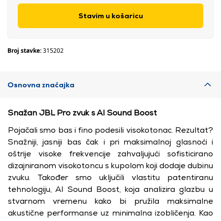
Stavim u košaricu
Broj stavke:
315202
Osnovna značajka
Snažan JBL Pro zvuk s AI Sound Boost
Pojačali smo bas i fino podesili visokotonac. Rezultat?
Snažniji, jasniji bas čak i pri maksimalnoj glasnoći i
oštrije visoke frekvencije zahvaljujući sofisticirano
dizajniranom visokotoncu s kupolom koji dodaje dubinu
zvuku. Također smo uključili vlastitu patentiranu
tehnologiju, AI Sound Boost, koja analizira glazbu u
stvarnom vremenu kako bi pružila maksimalne
akustične performanse uz minimalna izobličenja. Kao