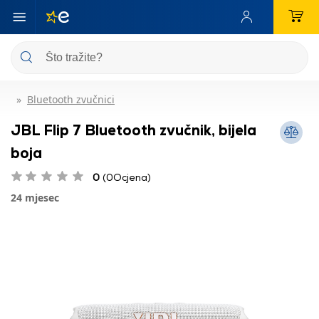
Bluetooth zvučnici
JBL Flip 7 Bluetooth zvučnik, bijela
boja
0
(0Ocjena)
24 mjesec