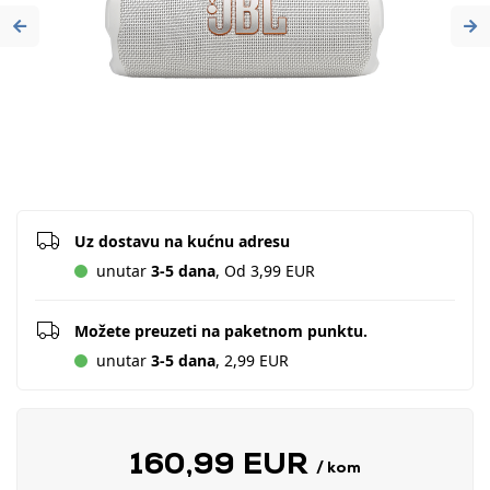
Previous
Ne
Uz dostavu na kućnu adresu
unutar
3-5 dana
, Od 3,99 EUR
Možete preuzeti na paketnom punktu.
unutar
3-5 dana
, 2,99 EUR
160,99 EUR
/ kom