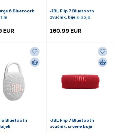
rge 6 Bluetooth
JBL Flip 7 Bluetooth
 tim
zvučnik, bijela boja
9 EUR
160,99 EUR
p 5 Bluetooth
JBL Flip 7 Bluetooth
bijeli
zvučnik, crvene boje