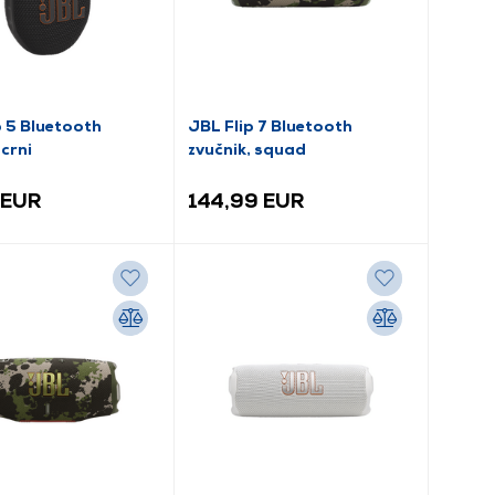
p 5 Bluetooth
JBL Flip 7 Bluetooth
 crni
zvučnik, squad
 EUR
144,99 EUR