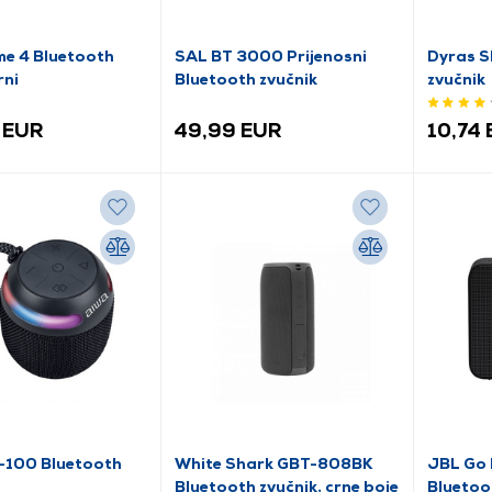
me 4 Bluetooth
SAL BT 3000 Prijenosni
Dyras S
rni
Bluetooth zvučnik
zvučnik
 EUR
49,99 EUR
10,74
-100 Bluetooth
White Shark GBT-808BK
JBL Go 
Bluetooth zvučnik, crne boje
Bluetoot