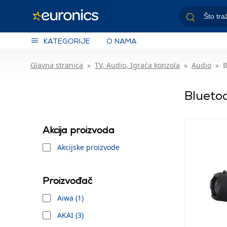
KATEGORIJE
O NAMA
Glavna stranica
TV, Audio, Igraća konzola
Audio
B
Bluetoo
Akcija proizvoda
Akcijske proizvode
Proizvođač
Aiwa (1)
AKAI (3)