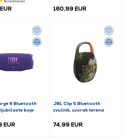
5
(1
evaluacija
)
 EUR
160,99 EUR
rge 6 Bluetooth
JBL Clip 5 Bluetooth
 ljubičaste boje
zvučnik, uzorak terena
9 EUR
74,99 EUR