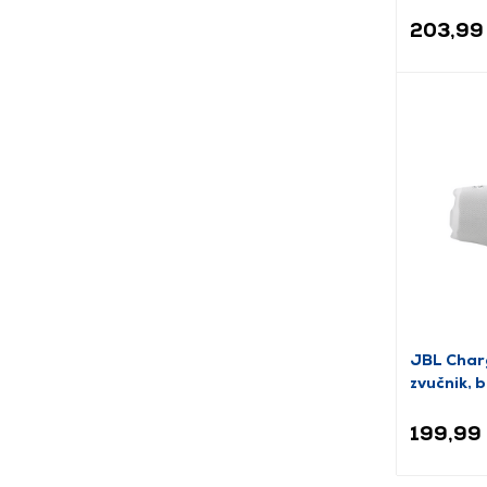
203,99
JBL Char
zvučnik, b
199,99