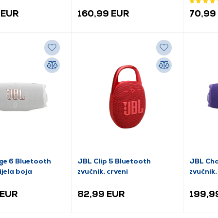
 EUR
160,99 EUR
70,99
ge 6 Bluetooth
JBL Clip 5 Bluetooth
JBL Cha
ijela boja
zvučnik, crveni
zvučnik,
 EUR
82,99 EUR
199,9