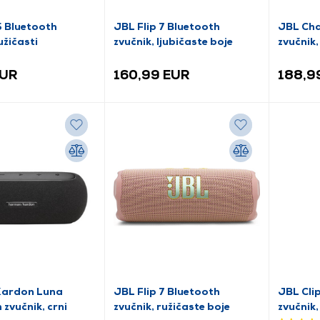
5 Bluetooth
JBL Flip 7 Bluetooth
JBL Cha
užičasti
zvučnik, ljubičaste boje
zvučnik,
EUR
160,99 EUR
188,9
ardon Luna
JBL Flip 7 Bluetooth
JBL Cli
 zvučnik, crni
zvučnik, ružičaste boje
zvučnik, 