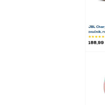
JBL Char
zvučnik, r
188,99