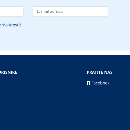
privatnosti
!
ORISNIKE
PRATITE NAS
Facebook