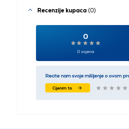
Recenzije kupaca
(0)
0
0 ocjena
Recite nam svoje mišljenje o ovom pr
Cijenim to