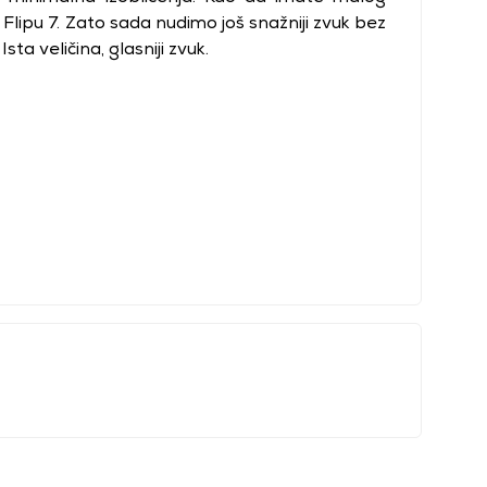
lipu 7. Zato sada nudimo još snažniji zvuk bez
sta veličina, glasniji zvuk.