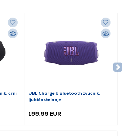
ik, crni
JBL Charge 6 Bluetooth zvučnik,
ljubičaste boje
199,99 EUR