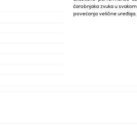
čarobnjaka zvuka u svakom F
povećanja veličine uređaja. I