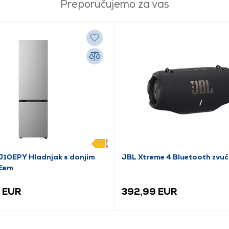
Preporučujemo za vas
10EPY Hladnjak s donjim
JBL Xtreme 4 Bluetooth zvučn
čem
 EUR
392,99 EUR