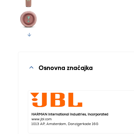
Next
Osnovna značajka
HARMAN International Industries, Incorporated
www.jbl.com
1013 AP, Amsterdam, Danzigerkade 16G