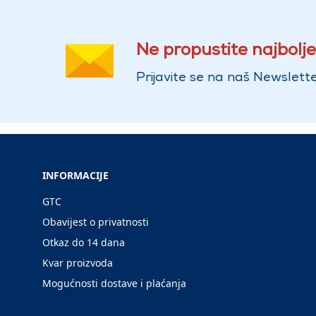
Ne propustite najbolje
Prijavite se na naš Newslette
INFORMACIJE
GTC
Obavijest o privatnosti
Otkaz do 14 dana
Kvar proizvoda
Mogućnosti dostave i plaćanja