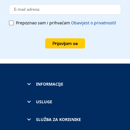
Prepoznao sam i prihvaćam
Obavijest o privatnosti
!
Prijavljam se
INFORMACIJE
USLUGE
SLUŽBA ZA KORISNIKE