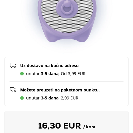
Uz dostavu na kućnu adresu
unutar
3-5 dana
, Od 3,99 EUR
Možete preuzeti na paketnom punktu.
unutar
3-5 dana
, 2,99 EUR
16,30 EUR
/ kom