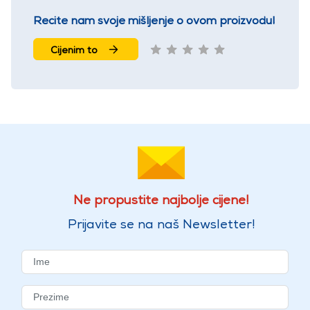
Recite nam svoje mišljenje o ovom proizvodu!
Cijenim to
Ne propustite najbolje cijene!
Prijavite se na naš Newsletter!