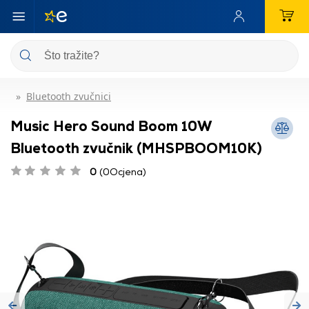
Bluetooth zvučnici
Music Hero Sound Boom 10W
Bluetooth zvučnik (MHSPBOOM10K)
0
(0Ocjena)