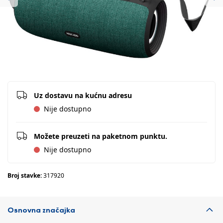
Previous
Ne
Uz dostavu na kućnu adresu
Nije dostupno
Možete preuzeti na paketnom punktu.
Nije dostupno
Broj stavke:
317920
Osnovna značajka