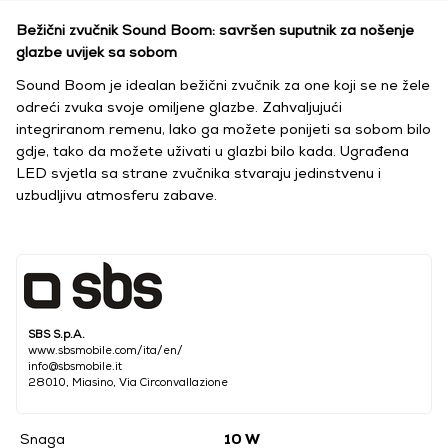
Bežični zvučnik Sound Boom: savršen suputnik za nošenje
glazbe uvijek sa sobom
Sound Boom je idealan bežični zvučnik za one koji se ne žele
odreći zvuka svoje omiljene glazbe. Zahvaljujući
integriranom remenu, lako ga možete ponijeti sa sobom bilo
gdje, tako da možete uživati u glazbi bilo kada. Ugrađena
LED svjetla sa strane zvučnika stvaraju jedinstvenu i
uzbudljivu atmosferu zabave.
SBS S.p.A.
www.sbsmobile.com/ita/en/
info@sbsmobile.it
28010, Miasino, Via Circonvallazione
Snaga
10 W