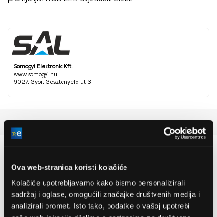
Somogyi Elektronic Kft.
www.somogyi.hu
9027, Győr, Gesztenyefa út 3
Detaljan opis
Preporučujemo za vas
Ova web-stranica koristi kolačiće
Kolačiće upotrebljavamo kako bismo personalizirali
sadržaj i oglase, omogućili značajke društvenih medija i
analizirali promet. Isto tako, podatke o vašoj upotrebi