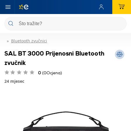
Bluetooth zvučnici
SAL BT 3000 Prijenosni Bluetooth
zvučnik
0
(0Ocjena)
24 mjesec