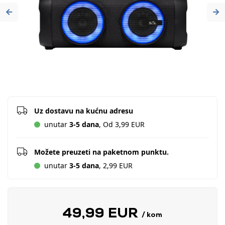
Previous
Ne
Uz dostavu na kućnu adresu
unutar
3-5 dana
, Od 3,99 EUR
Možete preuzeti na paketnom punktu.
unutar
3-5 dana
, 2,99 EUR
49,99 EUR
/ kom