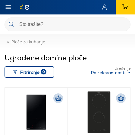
Ploče za kuhanje
Ugrađene domine ploče
Uređenje
0
Filtriranje
Po relevantnosti