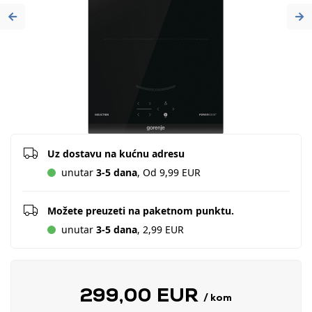
Previous
Ne
Uz dostavu na kućnu adresu
unutar
3-5 dana
, Od 9,99 EUR
Možete preuzeti na paketnom punktu.
unutar
3-5 dana
, 2,99 EUR
299,00 EUR
/ kom