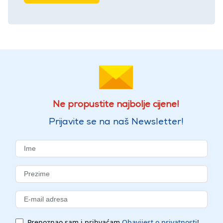
Ne propustite najbolje cijene!
Prijavite se na naš Newsletter!
Prepoznao sam i prihvaćam
Obavijest o privatnosti
!