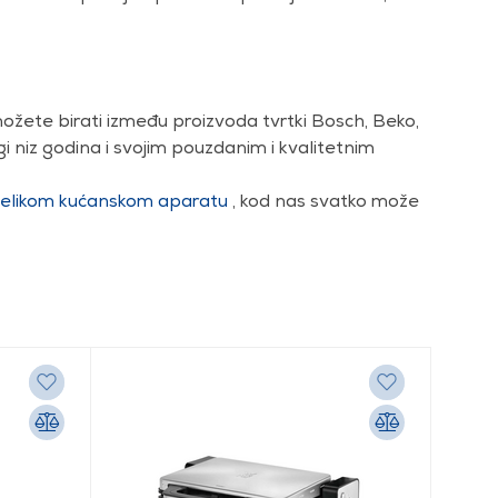
ožete birati između proizvoda tvrtki Bosch, Beko,
ugi niz godina i svojim pouzdanim i kvalitetnim
elikom kućanskom aparatu
,
kod nas svatko može