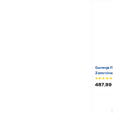
Gorenje 
Zamrziva
487,99