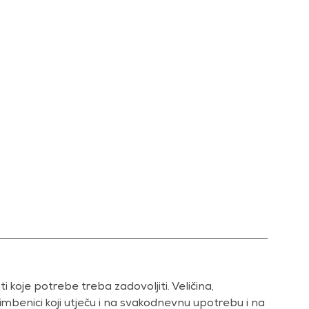
 koje potrebe treba zadovoljiti. Veličina,
čimbenici koji utječu i na svakodnevnu upotrebu i na