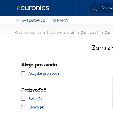
KATEGORIJE
O NAMA
Glavna stranica
Kućanski aparati
Zamrzivači
Zamr
Zamrzi
Akcija proizvoda
Akcijske proizvode
Proizvođač
Beko (5)
Candy (4)