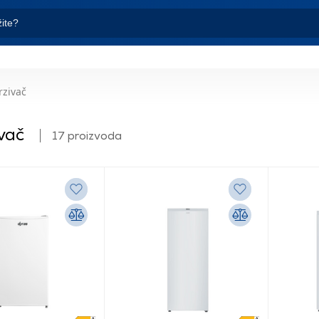
zivač
vač
17 proizvoda