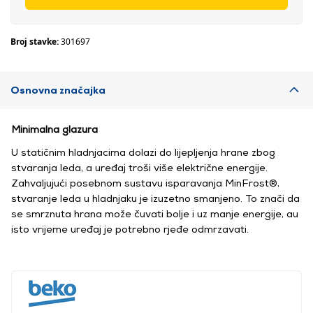
Broj stavke:
301697
Osnovna značajka
Minimalna glazura
U statičnim hladnjacima dolazi do lijepljenja hrane zbog
stvaranja leda, a uređaj troši više električne energije.
Zahvaljujući posebnom sustavu isparavanja MinFrost®,
stvaranje leda u hladnjaku je izuzetno smanjeno. To znači da
se smrznuta hrana može čuvati bolje i uz manje energije, au
isto vrijeme uređaj je potrebno rjeđe odmrzavati.