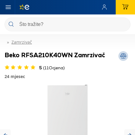
Zamrzivač
Beko RFSA210K40WN Zamrzivač
5
(11Ocjena)
24 mjesec