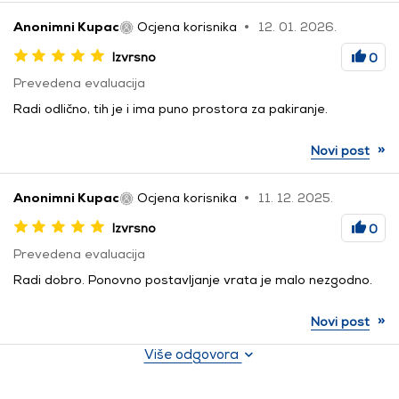
Anonimni Kupac
Ocjena korisnika
12. 01. 2026.
Izvrsno
0
Prevedena evaluacija
Radi odlično, tih je i ima puno prostora za pakiranje.
»
Novi post
Anonimni Kupac
Ocjena korisnika
11. 12. 2025.
Izvrsno
0
Prevedena evaluacija
Radi dobro. Ponovno postavljanje vrata je malo nezgodno.
»
Novi post
Više odgovora