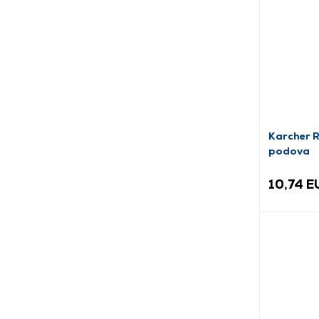
Karcher 
podova
10,74 E