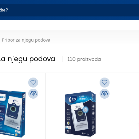
Pribor za njegu podova
 za njegu podova
110 proizvoda